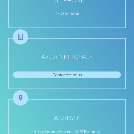
TÉLÉPHONE
04 73 90 10 36
AZUR NETTOYAGE
Contactez-nous
ADRESSE
12 Rue Barbier d’Aubrée – 63110 Romagnat