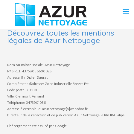
Découvrez toutes les mentions
légales de Azur Nettoyage
Nom ou Raison sociale: Azur Nettoyage
N° SIRET: 43758056600028
Adresse: 9 r Didier Daurat
Complément d’adresse: Zone Industrielle Brezet Est
Code postal: 63100
Ville: Clermont Ferrand
Téléphone: 0473901036
Adresse électronique: azurnettoyage[a]wanadoo.fr
Directeur de la rédaction et de publication Azur Nettoyage FERREIRA Filipe
L’hébergement est assuré par Google.